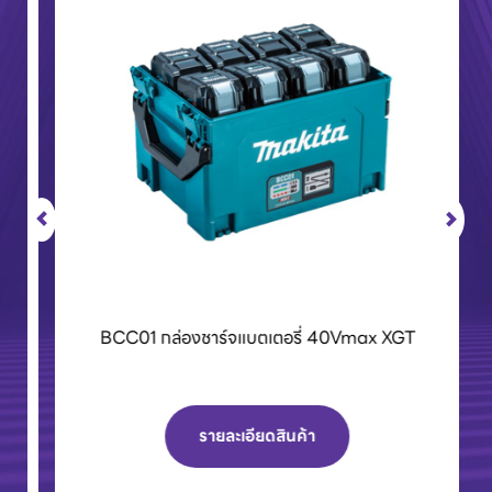
BCC01 กล่องชาร์จแบตเตอรี่ 40Vmax XGT
รายละเอียดสินค้า