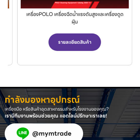
เครื่องPOLO เครื่องฉีดน้ำแรงดันสูงและเครื่องดูด
ฝุ่น
รายละเอียดสินค้า
กำลังมองหาอุปกรณ์
เครื่องมือ หรือสินค้าอุตสาหกรรมสำหรับโรงงานของคุณ?
เรามีทีมงานพร้อมช่วยคุณ แอดไลน์ปรึกษาเราเลย!
@mymtrade