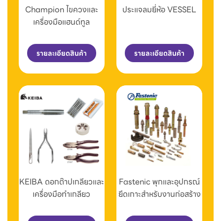
Champion ไขควงและ
ประแจลมยี่ห้อ VESSEL
เครื่องมือแฮนด์ทูล
รายละเอียดสินค้า
รายละเอียดสินค้า
KEIBA ดอกต๊าปเกลียวและ
Fastenic พุกและอุปกรณ์
เครื่องมือทำเกลียว
ยึดเกาะสำหรับงานก่อสร้าง