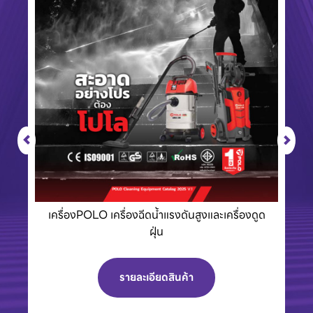
เครื่องPOLO เครื่องฉีดน้ำแรงดันสูงและเครื่องดูด
ฝุ่น
รายละเอียดสินค้า