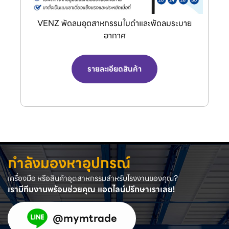
VENZ พัดลมอุตสาหกรรมใบดำและพัดลมระบาย
อากาศ
รายละเอียดสินค้า
กำลังมองหาอุปกรณ์
เครื่องมือ หรือสินค้าอุตสาหกรรมสำหรับโรงงานของคุณ?
เรามีทีมงานพร้อมช่วยคุณ แอดไลน์ปรึกษาเราเลย!
@mymtrade