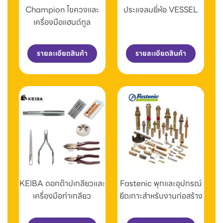
Champion ไขควงและ
ประแจลมยี่ห้อ VESSEL
เครื่องมือแฮนด์ทูล
รายละเอียดสินค้า
รายละเอียดสินค้า
KEIBA ดอกต๊าปเกลียวและ
Fastenic พุกและอุปกรณ์
เครื่องมือทำเกลียว
ยึดเกาะสำหรับงานก่อสร้าง