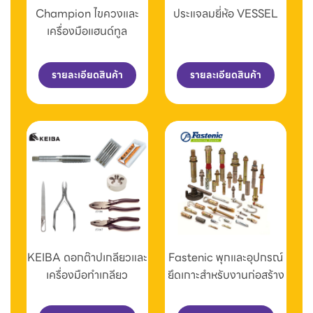
Champion ไขควงและ
ประแจลมยี่ห้อ VESSEL
เครื่องมือแฮนด์ทูล
รายละเอียดสินค้า
รายละเอียดสินค้า
KEIBA ดอกต๊าปเกลียวและ
Fastenic พุกและอุปกรณ์
เครื่องมือทำเกลียว
ยึดเกาะสำหรับงานก่อสร้าง