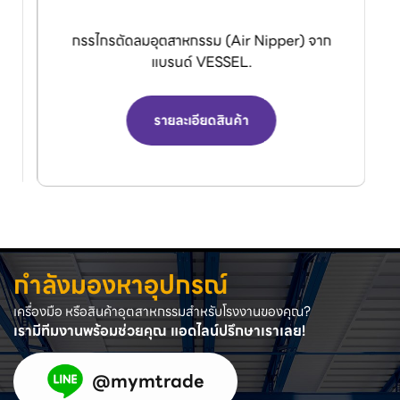
กรรไกรตัดลมอุตสาหกรรม (Air Nipper) จาก
แบรนด์ VESSEL.
รายละเอียดสินค้า
กำลังมองหาอุปกรณ์
เครื่องมือ หรือสินค้าอุตสาหกรรมสำหรับโรงงานของคุณ?
เรามีทีมงานพร้อมช่วยคุณ แอดไลน์ปรึกษาเราเลย!
@mymtrade