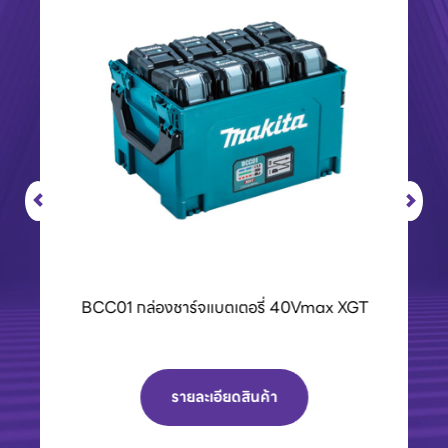
BCC01 กล่องชาร์จแบตเตอรี่ 40Vmax XGT
รายละเอียดสินค้า