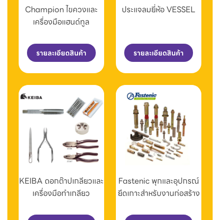
Champion ไขควงและ
ประแจลมยี่ห้อ VESSEL
เครื่องมือแฮนด์ทูล
รายละเอียดสินค้า
รายละเอียดสินค้า
KEIBA ดอกต๊าปเกลียวและ
Fastenic พุกและอุปกรณ์
เครื่องมือทำเกลียว
ยึดเกาะสำหรับงานก่อสร้าง