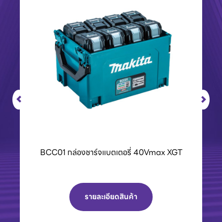
เครื่องPOLO เครื่องฉีดน้ำแรงดันสูงและเครื่องดูด
ฝุ่น
รายละเอียดสินค้า