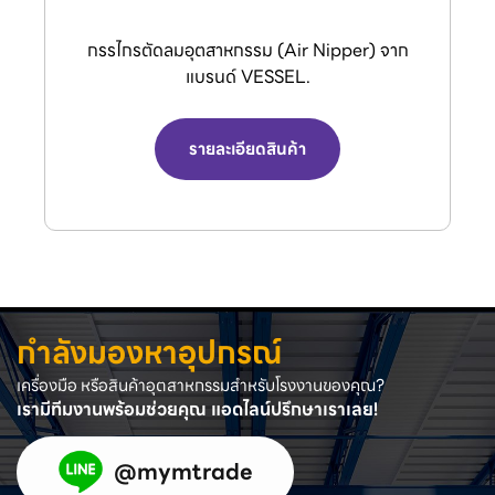
VENZ พัดลมอุตสาหกรรมใบดำและพัดลมระบาย
อากาศ
รายละเอียดสินค้า
กำลังมองหาอุปกรณ์
เครื่องมือ หรือสินค้าอุตสาหกรรมสำหรับโรงงานของคุณ?
เรามีทีมงานพร้อมช่วยคุณ แอดไลน์ปรึกษาเราเลย!
@mymtrade