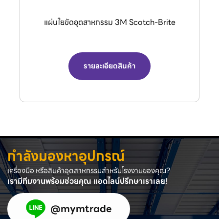
กรรไกรตัดลมอุตสาหกรรม (Air Nipper) จาก
แบรนด์ VESSEL.
รายละเอียดสินค้า
กำลังมองหาอุปกรณ์
เครื่องมือ หรือสินค้าอุตสาหกรรมสำหรับโรงงานของคุณ?
เรามีทีมงานพร้อมช่วยคุณ แอดไลน์ปรึกษาเราเลย!
@mymtrade