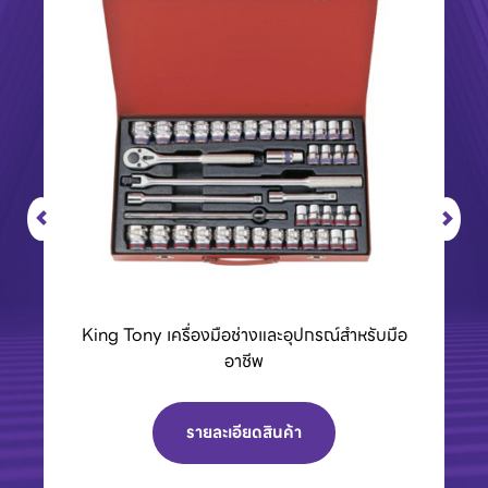
BCC01 กล่องชาร์จแบตเตอรี่ 40Vmax XGT
รายละเอียดสินค้า