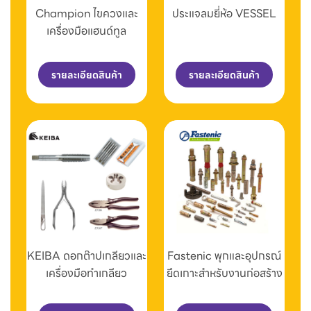
Champion ไขควงและ
ประแจลมยี่ห้อ VESSEL
เครื่องมือแฮนด์ทูล
รายละเอียดสินค้า
รายละเอียดสินค้า
KEIBA ดอกต๊าปเกลียวและ
Fastenic พุกและอุปกรณ์
เครื่องมือทำเกลียว
ยึดเกาะสำหรับงานก่อสร้าง