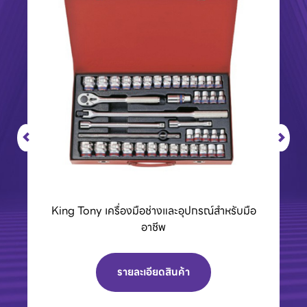
BCC01 กล่องชาร์จแบตเตอรี่ 40Vmax XGT
รายละเอียดสินค้า