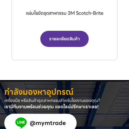
กรรไกรตัดลมอุตสาหกรรม (Air Nipper) จาก
แบรนด์ VESSEL.
รายละเอียดสินค้า
กำลังมองหาอุปกรณ์
เครื่องมือ หรือสินค้าอุตสาหกรรมสำหรับโรงงานของคุณ?
เรามีทีมงานพร้อมช่วยคุณ แอดไลน์ปรึกษาเราเลย!
@mymtrade