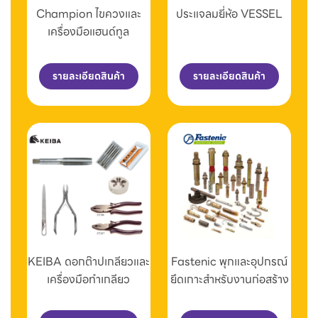
Champion ไขควงและ
ประแจลมยี่ห้อ VESSEL
เครื่องมือแฮนด์ทูล
รายละเอียดสินค้า
รายละเอียดสินค้า
KEIBA ดอกต๊าปเกลียวและ
Fastenic พุกและอุปกรณ์
เครื่องมือทำเกลียว
ยึดเกาะสำหรับงานก่อสร้าง