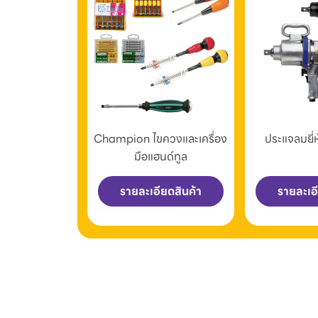
Champion ไขควงและเครื่อง
ประแจลมยี
มือแฮนด์ทูล
รายละเอียดสินค้า
รายละเอ