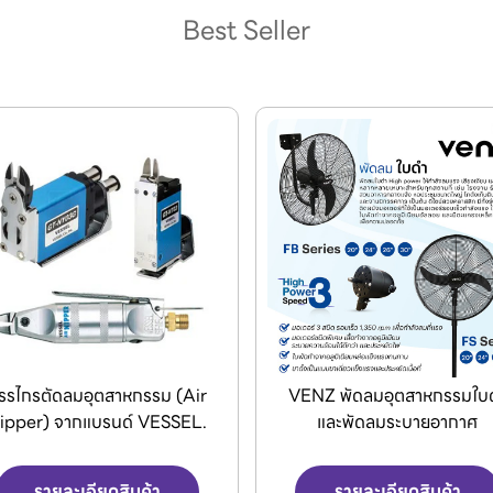
Best Seller
ENZ พัดลมอุตสาหกรรมใบดำ
Dong Cheng เครื่องมือไร้ส
และพัดลมระบายอากาศ
รายละเอียดสินค้า
รายละเอียดสินค้า