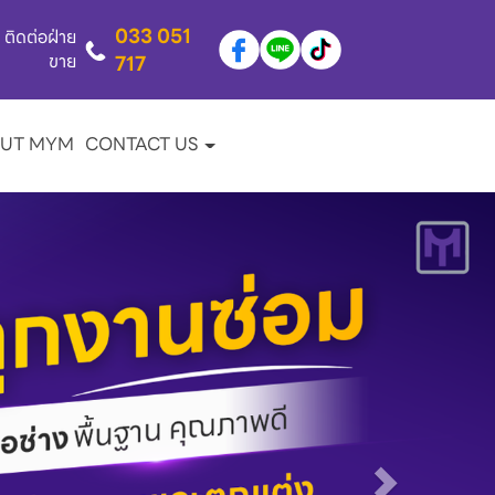
033 051
ติดต่อฝ่าย
ขาย
717
UT MYM
CONTACT US