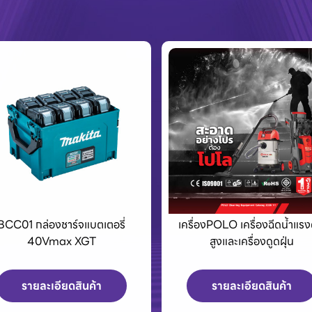
รื่องPOLO เครื่องฉีดน้ำแรงดัน
Eurovent พัดลมอุตสาหกร
สูงและเครื่องดูดฝุ่น
และพัดลมระบายอากาศพร้อ
บานเกล็ด
รายละเอียดสินค้า
รายละเอียดสินค้า