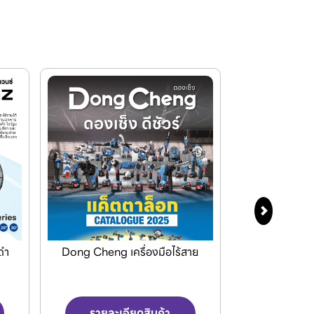
าย
Jasic เครื่องเชื่อมและเครื่องตัด
เครื่องPOLO เ
พลาสม่า
สูงและเค
รายละเอียดสินค้า
รายละเ