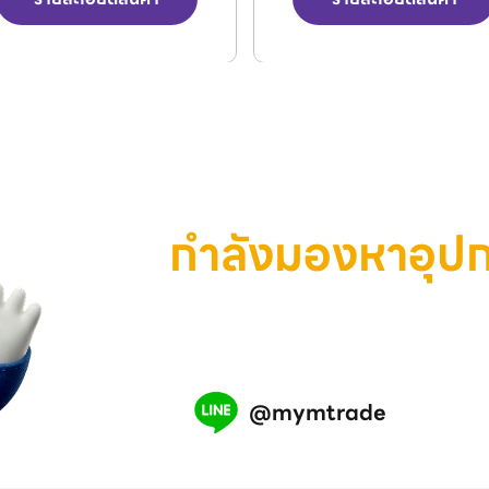
กำลังมองหาอุป
เครื่องมือ หรือสินค้าอุตสาห
เรามีทีมงานพร้อมช่วยคุณ แอ
@mymtrade