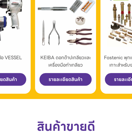
่ห้อ VESSEL
KEIBA ดอกต๊าปเกลียวและ
Fastenic พุก
เครื่องมือทำเกลียว
เกาะสำหรับ
ียดสินค้า
รายละเอียดสินค้า
รายละเอี
สินค้าขายดี