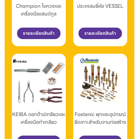
Champion ไขควงและ
ประแจลมยี่ห้อ VESSEL
เครื่องมือแฮนด์ทูล
รายละเอียดสินค้า
รายละเอียดสินค้า
KEIBA ดอกต๊าปเกลียวและ
Fastenic พุกและอุปกรณ์
เครื่องมือทำเกลียว
ยึดเกาะสำหรับงานก่อสร้าง