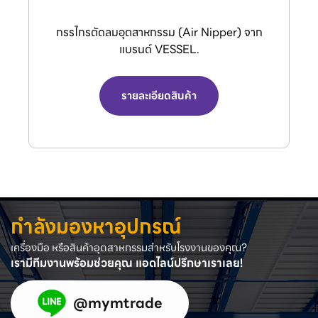
กรรไกรตัดลมอุตสาหกรรม (Air Nipper) จาก
แบรนด์ VESSEL.
รายละเอียดสินค้า
กำลังมองหาอุปกรณ์
เครื่องมือ หรือสินค้าอุตสาหกรรมสำหรับโรงงานของคุณ?
เรามีทีมงานพร้อมช่วยคุณ แอดไลน์ปรึกษาเราเลย!
@mymtrade