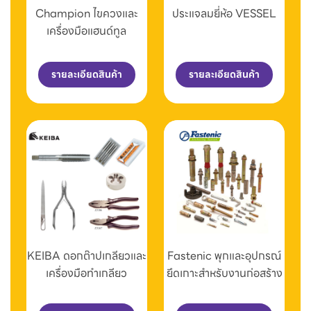
Champion ไขควงและ
ประแจลมยี่ห้อ VESSEL
เครื่องมือแฮนด์ทูล
รายละเอียดสินค้า
รายละเอียดสินค้า
KEIBA ดอกต๊าปเกลียวและ
Fastenic พุกและอุปกรณ์
เครื่องมือทำเกลียว
ยึดเกาะสำหรับงานก่อสร้าง