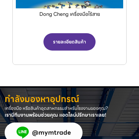
Jasic เครื่องเชื่อมและเครื่องตัดพลาสม่า
รายละเอียดสินค้า
กำลังมองหาอุปกรณ์
เครื่องมือ หรือสินค้าอุตสาหกรรมสำหรับโรงงานของคุณ?
เรามีทีมงานพร้อมช่วยคุณ แอดไลน์ปรึกษาเราเลย!
@mymtrade