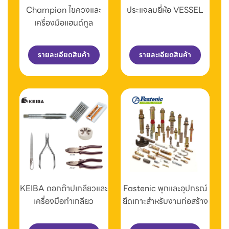
Champion ไขควงและ
ประแจลมยี่ห้อ VESSEL
เครื่องมือแฮนด์ทูล
รายละเอียดสินค้า
รายละเอียดสินค้า
KEIBA ดอกต๊าปเกลียวและ
Fastenic พุกและอุปกรณ์
เครื่องมือทำเกลียว
ยึดเกาะสำหรับงานก่อสร้าง