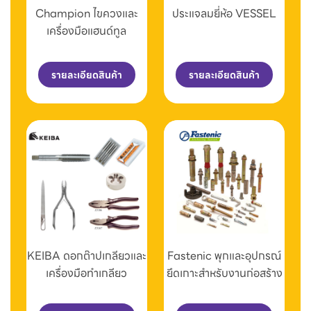
Champion ไขควงและ
ประแจลมยี่ห้อ VESSEL
เครื่องมือแฮนด์ทูล
รายละเอียดสินค้า
รายละเอียดสินค้า
KEIBA ดอกต๊าปเกลียวและ
Fastenic พุกและอุปกรณ์
เครื่องมือทำเกลียว
ยึดเกาะสำหรับงานก่อสร้าง