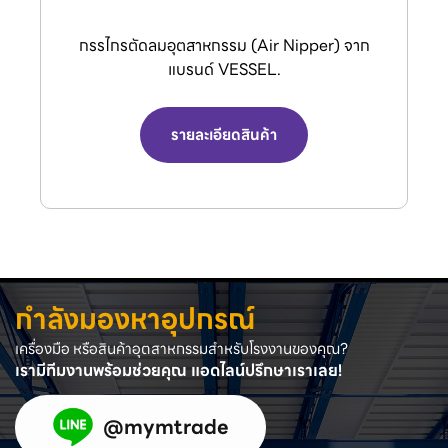
VENZ พัดลมอุตสาหกรรมใบดำและพัดลมระบาย
อากาศ
รายละเอียดสินค้า
กำลังมองหาอุปกรณ์
เครื่องมือ หรือสินค้าอุตสาหกรรมสำหรับโรงงานของคุณ?
เรามีทีมงานพร้อมช่วยคุณ แอดไลน์ปรึกษาเราเลย!
@mymtrade