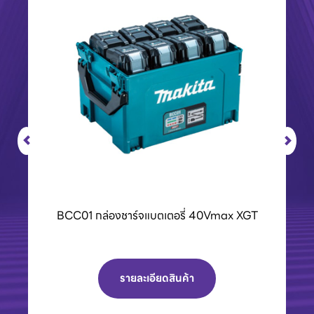
เครื่องPOLO เครื่องฉีดน้ำแรงดันสูงและเครื่องดูด
ฝุ่น
รายละเอียดสินค้า