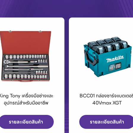
BCC01 กล่องชาร์จแบตเตอรี่
เครื่องPOLO เครื่องฉีดน้ำแรง
40Vmax XGT
สูงและเครื่องดูดฝุ่น
รายละเอียดสินค้า
รายละเอียดสินค้า