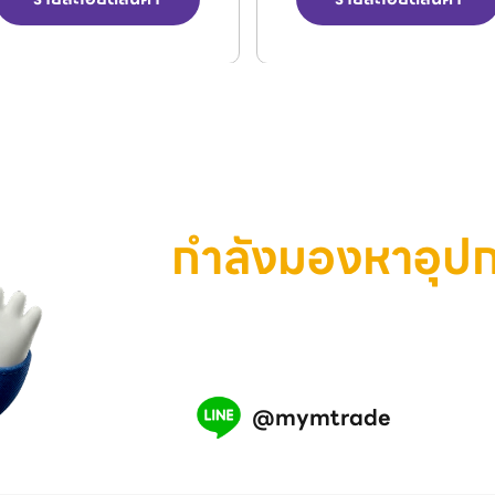
กำลังมองหาอุป
เครื่องมือ หรือสินค้าอุตสาห
เรามีทีมงานพร้อมช่วยคุณ แอ
@mymtrade