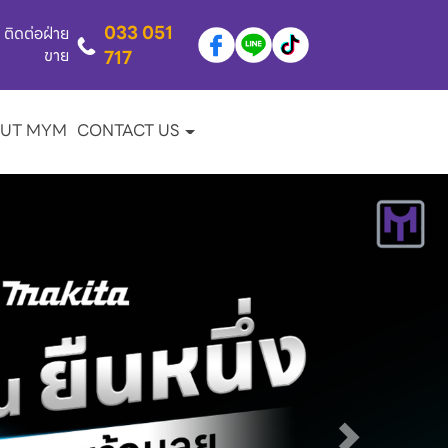
033 051
ติดต่อฝ่าย
ขาย
717
UT MYM
CONTACT US