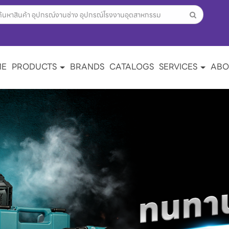
ME
PRODUCTS
BRANDS
CATALOGS
SERVICES
ABO