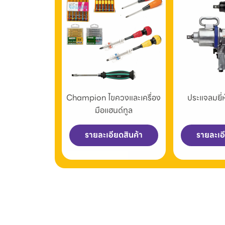
Champion ไขควงและเครื่อง
ประแจลมยี
มือแฮนด์ทูล
รายละเอียดสินค้า
รายละเอ