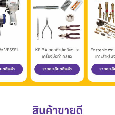
่ห้อ VESSEL
KEIBA ดอกต๊าปเกลียวและ
Fastenic พุก
เครื่องมือทำเกลียว
เกาะสำหรับ
ียดสินค้า
รายละเอียดสินค้า
รายละเอี
สินค้าขายดี