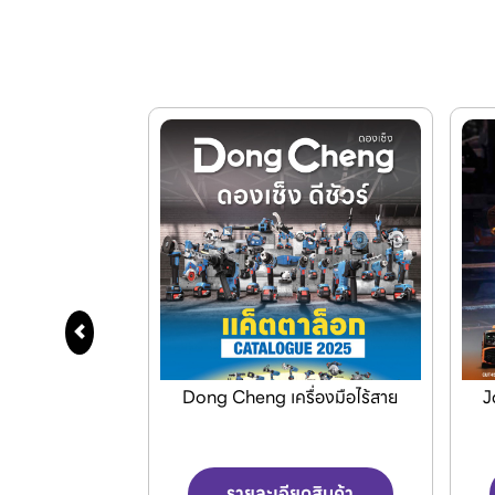
ื่องมือไร้สาย
Jasic เครื่องเชื่อมและเครื่องตัด
เค
พลาสม่า
ดสินค้า
รายละเอียดสินค้า