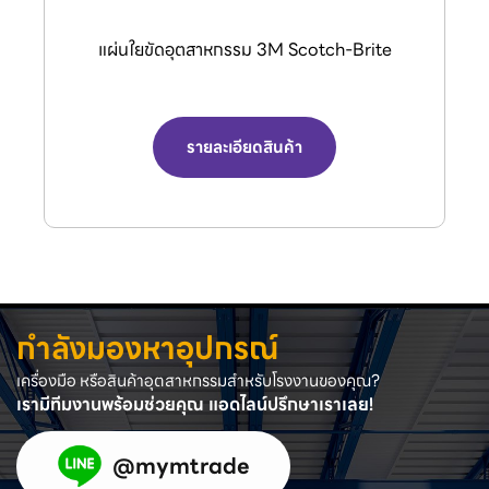
กรรไกรตัดลมอุตสาหกรรม (Air Nipper) จาก
แบรนด์ VESSEL.
รายละเอียดสินค้า
กำลังมองหาอุปกรณ์
เครื่องมือ หรือสินค้าอุตสาหกรรมสำหรับโรงงานของคุณ?
เรามีทีมงานพร้อมช่วยคุณ แอดไลน์ปรึกษาเราเลย!
@mymtrade