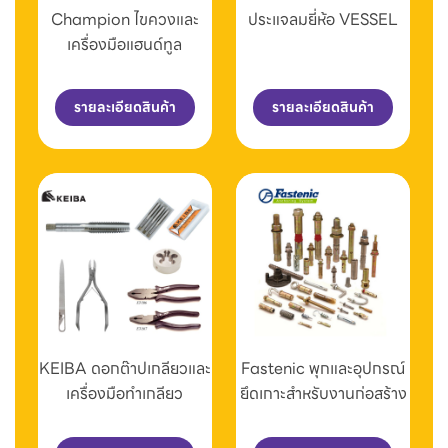
Champion ไขควงและ
ประแจลมยี่ห้อ VESSEL
เครื่องมือแฮนด์ทูล
รายละเอียดสินค้า
รายละเอียดสินค้า
KEIBA ดอกต๊าปเกลียวและ
Fastenic พุกและอุปกรณ์
เครื่องมือทำเกลียว
ยึดเกาะสำหรับงานก่อสร้าง