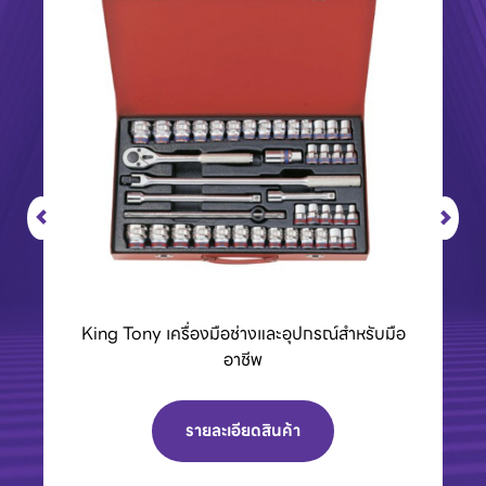
BCC01 กล่องชาร์จแบตเตอรี่ 40Vmax XGT
รายละเอียดสินค้า