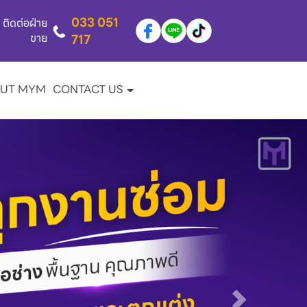
033 051
ติดต่อฝ่าย
ขาย
717
UT MYM
CONTACT US