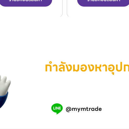
กำลังมองหาอุป
เครื่องมือ หรือสินค้าอุตสาห
เรามีทีมงานพร้อมช่วยคุณ แอ
@mymtrade