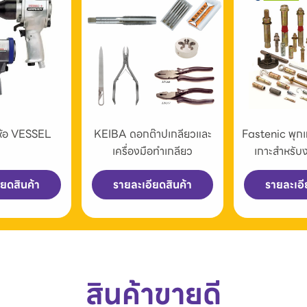
่ห้อ VESSEL
KEIBA ดอกต๊าปเกลียวและ
Fastenic พุก
เครื่องมือทำเกลียว
เกาะสำหรับ
ียดสินค้า
รายละเอียดสินค้า
รายละเอี
สินค้าขายดี