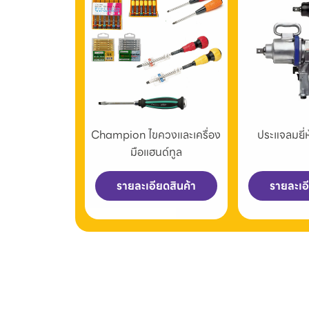
Champion ไขควงและเครื่อง
ประแจลมยี
มือแฮนด์ทูล
รายละเอียดสินค้า
รายละเอ