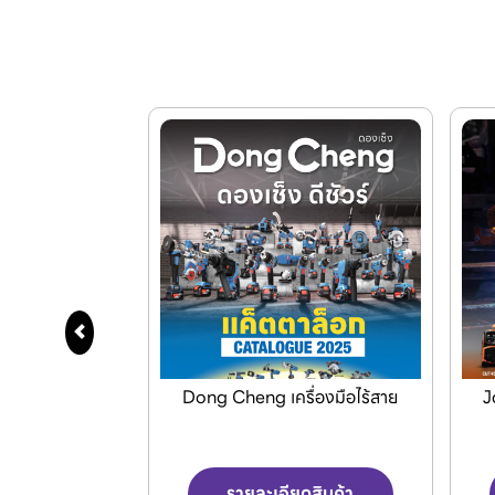
สาหกรรมใบดำ
Dong Cheng เครื่องมือไร้สาย
J
บายอากาศ
ดสินค้า
รายละเอียดสินค้า