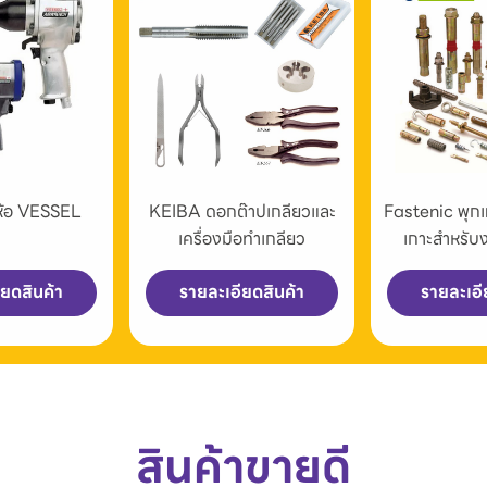
่ห้อ VESSEL
KEIBA ดอกต๊าปเกลียวและ
Fastenic พุก
เครื่องมือทำเกลียว
เกาะสำหรับ
ียดสินค้า
รายละเอียดสินค้า
รายละเอี
สินค้าขายดี