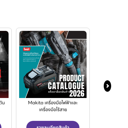
ดัน
Makita เครื่องมือไฟฟ้าและ
KEIBA ชุดดอกต
เครื่องมือไร้สาย
มือท
รายละเอียดสินค้า
รายละเ