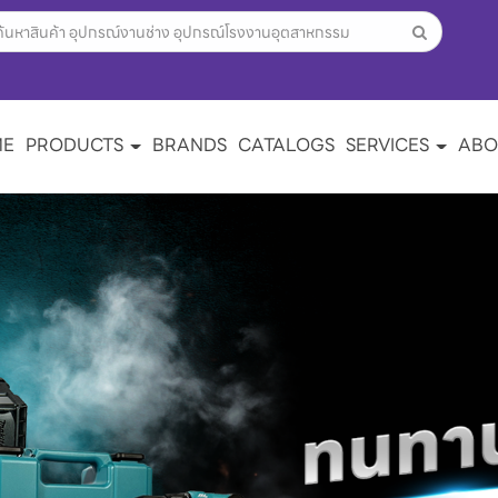
ME
PRODUCTS
BRANDS
CATALOGS
SERVICES
ABO