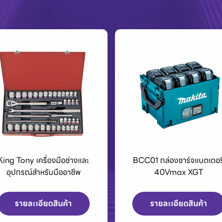
King Tony เครื่องมือช่างและ
BCC01 กล่องชาร์จแบตเตอรี
อุปกรณ์สำหรับมืออาชีพ
40Vmax XGT
รายละเอียดสินค้า
รายละเอียดสินค้า