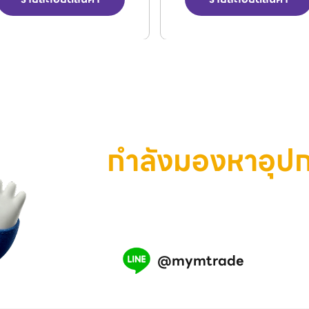
กำลังมองหาอุป
เครื่องมือ หรือสินค้าอุตสาห
เรามีทีมงานพร้อมช่วยคุณ แอ
@mymtrade