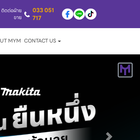
033 051
ติดต่อฝ่าย
ขาย
717
UT MYM
CONTACT US