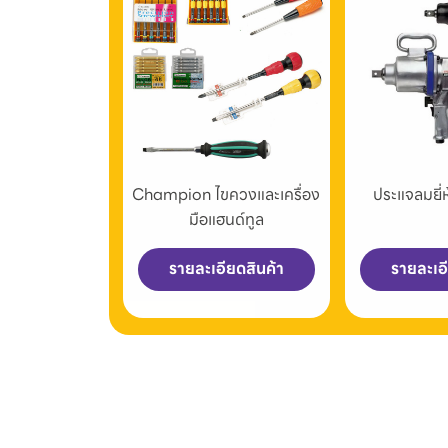
Champion ไขควงและเครื่อง
ประแจลมยี
มือแฮนด์ทูล
รายละเอียดสินค้า
รายละเอ