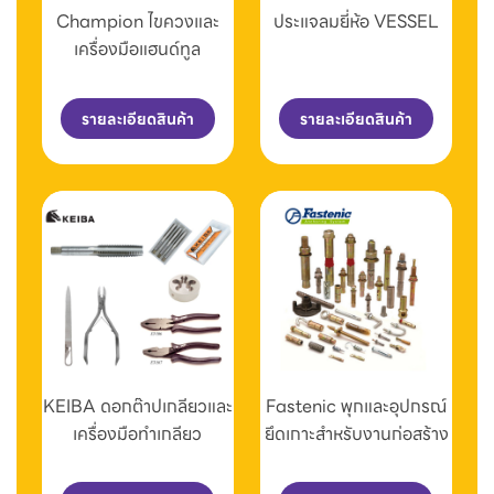
Champion ไขควงและ
ประแจลมยี่ห้อ VESSEL
เครื่องมือแฮนด์ทูล
รายละเอียดสินค้า
รายละเอียดสินค้า
KEIBA ดอกต๊าปเกลียวและ
Fastenic พุกและอุปกรณ์
เครื่องมือทำเกลียว
ยึดเกาะสำหรับงานก่อสร้าง