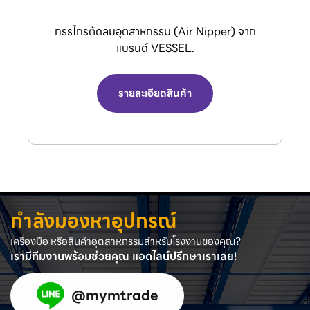
กรรไกรตัดลมอุตสาหกรรม (Air Nipper) จาก
แบรนด์ VESSEL.
รายละเอียดสินค้า
กำลังมองหาอุปกรณ์
เครื่องมือ หรือสินค้าอุตสาหกรรมสำหรับโรงงานของคุณ?
เรามีทีมงานพร้อมช่วยคุณ แอดไลน์ปรึกษาเราเลย!
@mymtrade