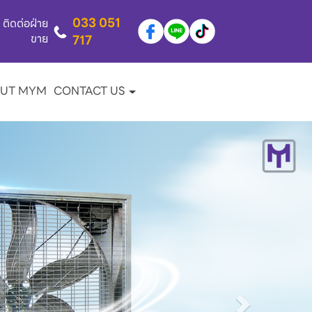
033 051
ติดต่อฝ่าย
ขาย
717
UT MYM
CONTACT US