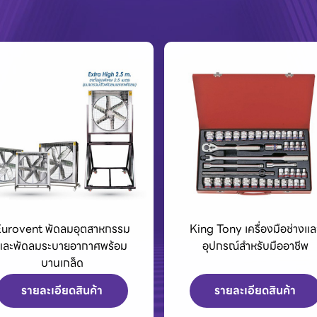
King Tony เครื่องมือช่างและ
BCC01 กล่องชาร์จแบตเตอรี
อุปกรณ์สำหรับมืออาชีพ
40Vmax XGT
รายละเอียดสินค้า
รายละเอียดสินค้า