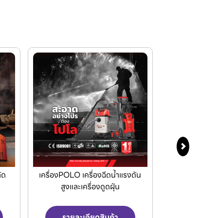
ดัน
Makita เครื่องมือไฟฟ้าและ
KEIBA ชุดดอกต
เครื่องมือไร้สาย
มือท
รายละเอียดสินค้า
รายละเ