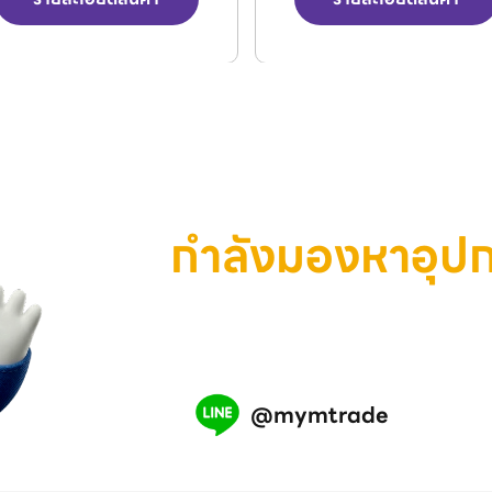
กำลังมองหาอุป
เครื่องมือ หรือสินค้าอุตสาห
เรามีทีมงานพร้อมช่วยคุณ แอ
@mymtrade