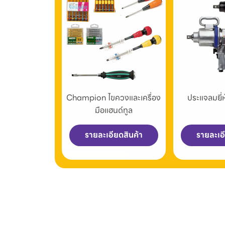
Champion ไขควงและเครื่อง
ประแจลมยี
มือแฮนด์ทูล
รายละเอียดสินค้า
รายละเอ