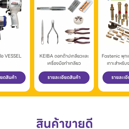
่ห้อ VESSEL
KEIBA ดอกต๊าปเกลียวและ
Fastenic พุก
เครื่องมือทำเกลียว
เกาะสำหรับ
ียดสินค้า
รายละเอียดสินค้า
รายละเอี
สินค้าขายดี