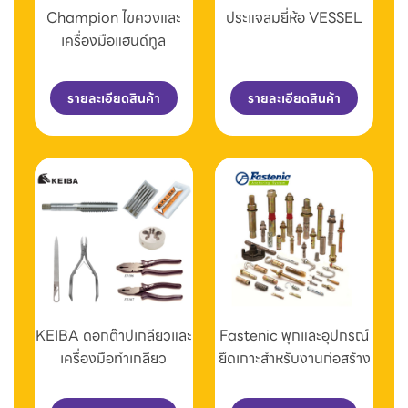
Champion ไขควงและ
ประแจลมยี่ห้อ VESSEL
เครื่องมือแฮนด์ทูล
รายละเอียดสินค้า
รายละเอียดสินค้า
KEIBA ดอกต๊าปเกลียวและ
Fastenic พุกและอุปกรณ์
เครื่องมือทำเกลียว
ยึดเกาะสำหรับงานก่อสร้าง