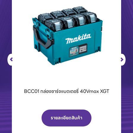
ax XGT
เครื่องPOLO เครื่องฉีดน้ำแรงดันสูงและเครื่องดูด
ฝุ่น
รายละเอียดสินค้า