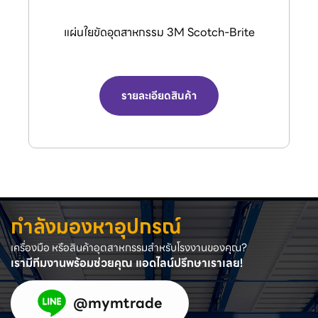
กรรไกรตัดลมอุตสาหกรรม (Air Nipper) จาก
แบรนด์ VESSEL.
รายละเอียดสินค้า
กำลังมองหาอุปกรณ์
เครื่องมือ หรือสินค้าอุตสาหกรรมสำหรับโรงงานของคุณ?
เรามีทีมงานพร้อมช่วยคุณ แอดไลน์ปรึกษาเราเลย!
@mymtrade