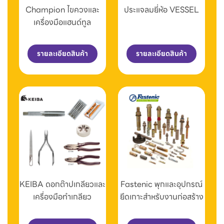
Champion ไขควงและ
ประแจลมยี่ห้อ VESSEL
เครื่องมือแฮนด์ทูล
รายละเอียดสินค้า
รายละเอียดสินค้า
KEIBA ดอกต๊าปเกลียวและ
Fastenic พุกและอุปกรณ์
เครื่องมือทำเกลียว
ยึดเกาะสำหรับงานก่อสร้าง