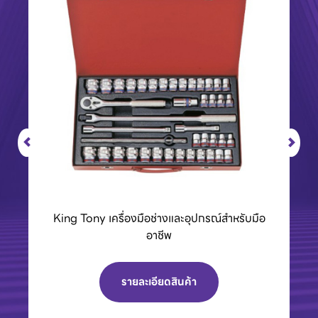
BCC01 กล่องชาร์จแบตเตอรี่ 40Vmax XGT
รายละเอียดสินค้า