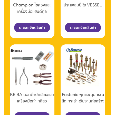
Champion ไขควงและ
ประแจลมยี่ห้อ VESSEL
เครื่องมือแฮนด์ทูล
รายละเอียดสินค้า
รายละเอียดสินค้า
KEIBA ดอกต๊าปเกลียวและ
Fastenic พุกและอุปกรณ์
เครื่องมือทำเกลียว
ยึดเกาะสำหรับงานก่อสร้าง