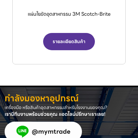
กรรไกรตัดลมอุตสาหกรรม (Air Nipper) จาก
แบรนด์ VESSEL.
รายละเอียดสินค้า
กำลังมองหาอุปกรณ์
เครื่องมือ หรือสินค้าอุตสาหกรรมสำหรับโรงงานของคุณ?
เรามีทีมงานพร้อมช่วยคุณ แอดไลน์ปรึกษาเราเลย!
@mymtrade