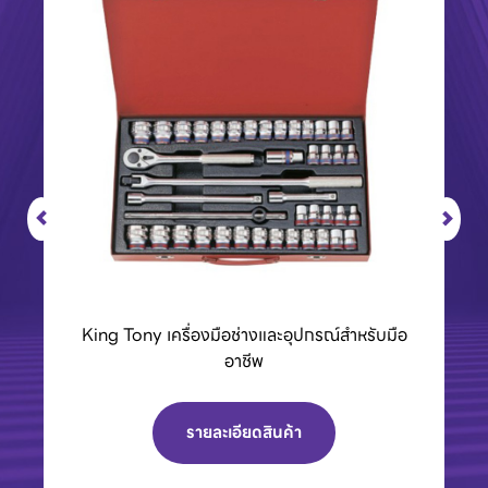
BCC01 กล่องชาร์จแบตเตอรี่ 40Vmax XGT
รายละเอียดสินค้า