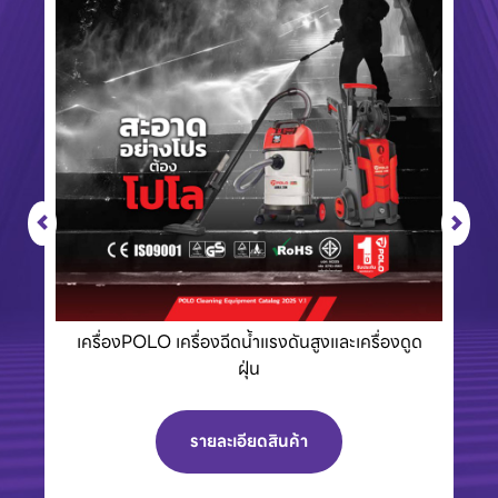
เครื่องPOLO เครื่องฉีดน้ำแรงดันสูงและเครื่องดูด
ฝุ่น
รายละเอียดสินค้า