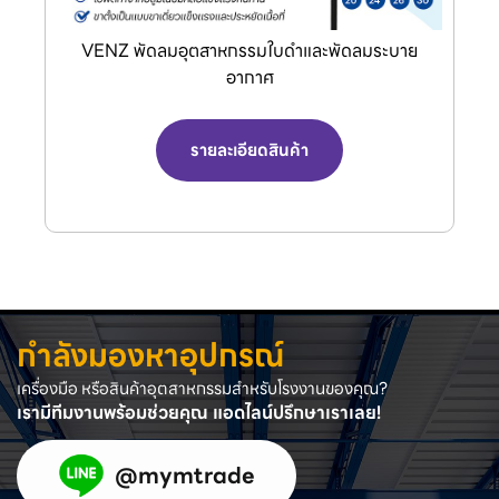
VENZ พัดลมอุตสาหกรรมใบดำและพัดลมระบาย
อากาศ
รายละเอียดสินค้า
กำลังมองหาอุปกรณ์
เครื่องมือ หรือสินค้าอุตสาหกรรมสำหรับโรงงานของคุณ?
เรามีทีมงานพร้อมช่วยคุณ แอดไลน์ปรึกษาเราเลย!
@mymtrade