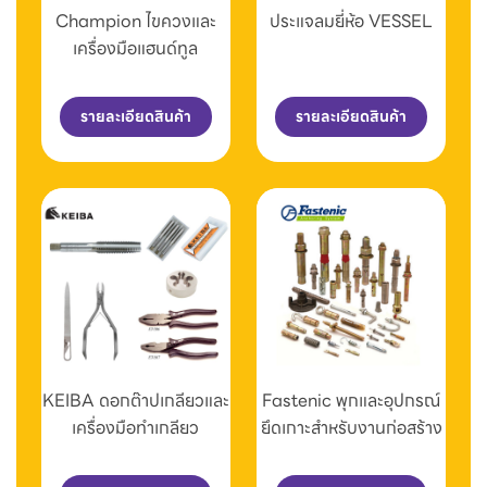
Champion ไขควงและ
ประแจลมยี่ห้อ VESSEL
เครื่องมือแฮนด์ทูล
รายละเอียดสินค้า
รายละเอียดสินค้า
KEIBA ดอกต๊าปเกลียวและ
Fastenic พุกและอุปกรณ์
เครื่องมือทำเกลียว
ยึดเกาะสำหรับงานก่อสร้าง