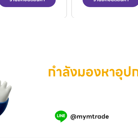
กำลังมองหาอุป
เครื่องมือ หรือสินค้าอุตสาห
เรามีทีมงานพร้อมช่วยคุณ แอ
@mymtrade