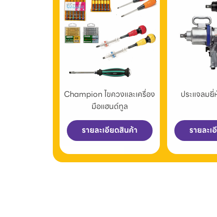
Champion ไขควงและเครื่อง
ประแจลมยี
มือแฮนด์ทูล
รายละเอียดสินค้า
รายละเอ