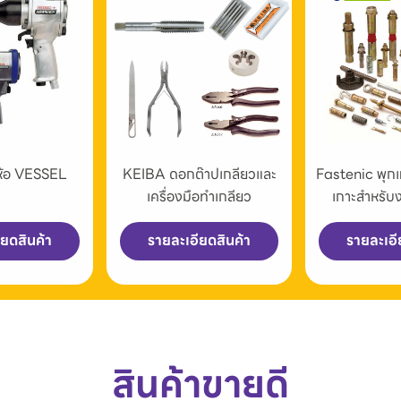
่ห้อ VESSEL
KEIBA ดอกต๊าปเกลียวและ
Fastenic พุก
เครื่องมือทำเกลียว
เกาะสำหรับ
ียดสินค้า
รายละเอียดสินค้า
รายละเอี
สินค้าขายดี