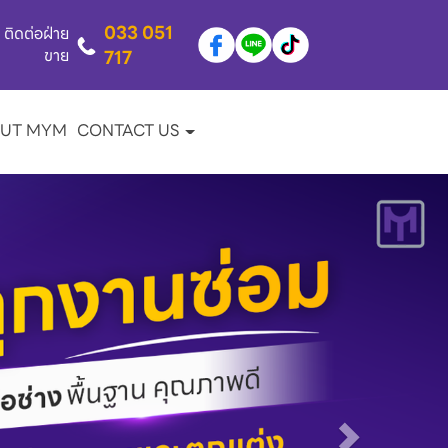
033 051
ติดต่อฝ่าย
ขาย
717
UT MYM
CONTACT US