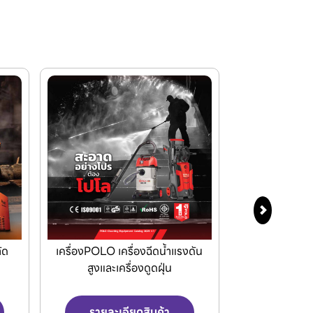
่องPOLO เครื่องฉีดน้ำแรงดัน
Makita เครื่องมือไฟฟ้าและ
สูงและเครื่องดูดฝุ่น
เครื่องมือไร้สาย
รายละเอียดสินค้า
รายละเอียดสินค้า