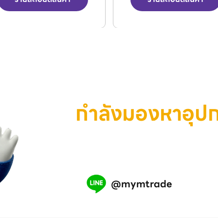
กำลังมองหาอุป
เครื่องมือ หรือสินค้าอุตสาห
เรามีทีมงานพร้อมช่วยคุณ แอ
@mymtrade