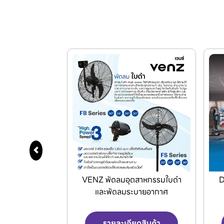
VENZ พัดลมอุตสาหกรรมใบดำ
Dong Cheng เครื่
และพัดลมระบายอากาศ
รายละเอียดสินค้า
รายละเอียดส