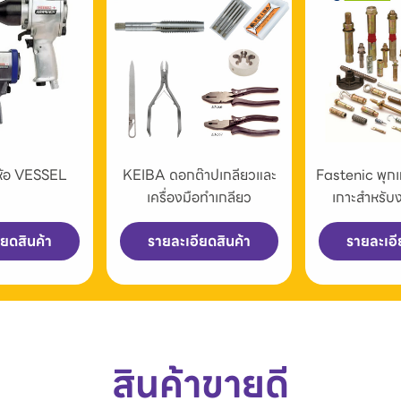
่ห้อ VESSEL
KEIBA ดอกต๊าปเกลียวและ
Fastenic พุก
เครื่องมือทำเกลียว
เกาะสำหรับ
ียดสินค้า
รายละเอียดสินค้า
รายละเอี
สินค้าขายดี