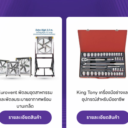
สาหกรรม
King Tony เครื่องมือช่างและ
BCC01
ศพร้อม
อุปกรณ์สำหรับมืออาชีพ
้า
รายละเอียดสินค้า
ร