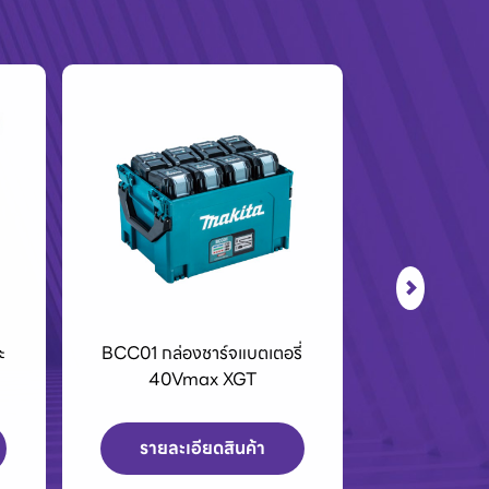
 กล่องชาร์จแบตเตอรี่
เครื่องPOLO เครื่องฉีดน้ำแรงดัน
40Vmax XGT
สูงและเครื่องดูดฝุ่น
ายละเอียดสินค้า
รายละเอียดสินค้า