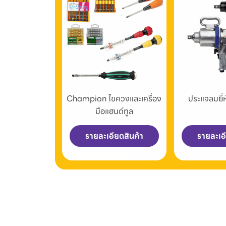
Champion ไขควงและเครื่อง
ประแจลมยี
มือแฮนด์ทูล
รายละเอียดสินค้า
รายละเอ