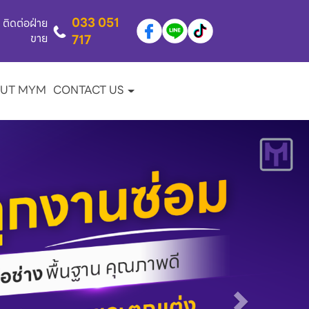
033 051
ติดต่อฝ่าย
ขาย
717
UT MYM
CONTACT US