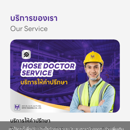
บริการของเรา
Our Service
บริการให้คำปรึกษา
ให้คำปรึกษาเกี่ยวกับสายลำเลียงสายดูด สายส่งและข้อต่อ
เราใช้คุกกี้เพื่อปรับปรุงไซต์ของเราและประสบการณ์ของคุณ อ่านเพิ่มเติม