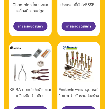
Champion ไขควงและ
ประแจลมยี่ห้อ VESSEL
เครื่องมือแฮนด์ทูล
รายละเอียดสินค้า
รายละเอียดสินค้า
KEIBA ดอกต๊าปเกลียวและ
Fastenic พุกและอุปกรณ์
เครื่องมือทำเกลียว
ยึดเกาะสำหรับงานก่อสร้าง