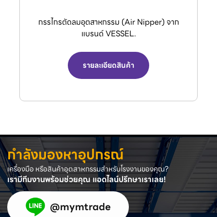
กรรไกรตัดลมอุตสาหกรรม (Air Nipper) จาก
แบรนด์ VESSEL.
รายละเอียดสินค้า
กำลังมองหาอุปกรณ์
เครื่องมือ หรือสินค้าอุตสาหกรรมสำหรับโรงงานของคุณ?
เรามีทีมงานพร้อมช่วยคุณ แอดไลน์ปรึกษาเราเลย!
@mymtrade