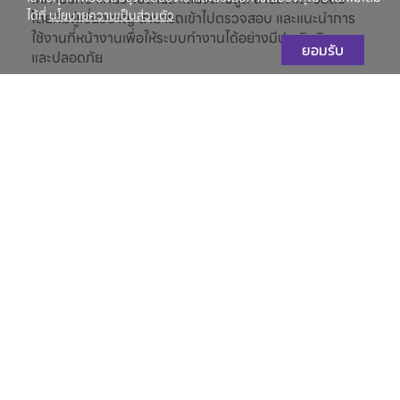
ได้ที่
นโยบายความเป็นส่วนตัว
โดยทีมผู้เชี่ยวชาญ สามารถเข้าไปตรวจสอบ และแนะนำการ
ใช้งานที่หน้างานเพื่อให้ระบบทำงานได้อย่างมีประสิทธิภาพ
ยอมรับ
และปลอดภัย
อ่านเพิ่มเติม
บริการอบรมการใช้งานสินค้า