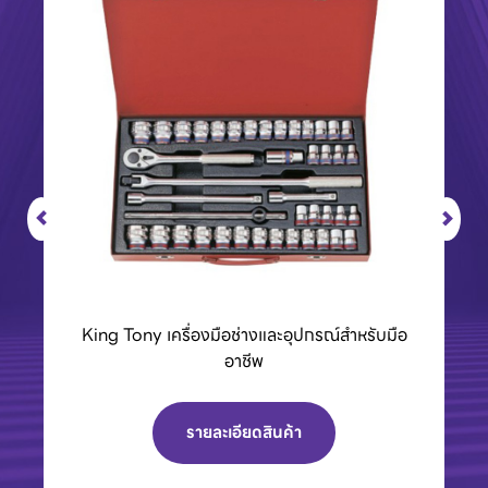
BCC01 กล่องชาร์จแบตเตอรี่ 40Vmax XGT
รายละเอียดสินค้า