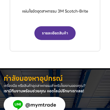
กรรไกรตัดลมอุตสาหกรรม (Air Nipper) จาก
แบรนด์ VESSEL.
รายละเอียดสินค้า
กำลังมองหาอุปกรณ์
เครื่องมือ หรือสินค้าอุตสาหกรรมสำหรับโรงงานของคุณ?
เรามีทีมงานพร้อมช่วยคุณ แอดไลน์ปรึกษาเราเลย!
@mymtrade