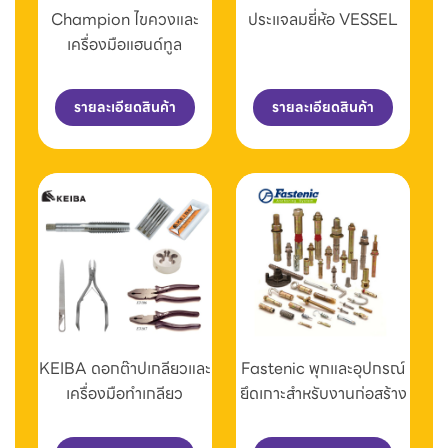
Champion ไขควงและ
ประแจลมยี่ห้อ VESSEL
เครื่องมือแฮนด์ทูล
รายละเอียดสินค้า
รายละเอียดสินค้า
KEIBA ดอกต๊าปเกลียวและ
Fastenic พุกและอุปกรณ์
เครื่องมือทำเกลียว
ยึดเกาะสำหรับงานก่อสร้าง