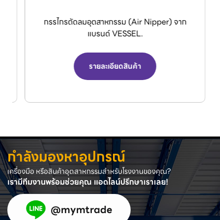
กรรไกรตัดลมอุตสาหกรรม (Air Nipper) จาก
แบรนด์ VESSEL.
รายละเอียดสินค้า
กำลังมองหาอุปกรณ์
เครื่องมือ หรือสินค้าอุตสาหกรรมสำหรับโรงงานของคุณ?
เรามีทีมงานพร้อมช่วยคุณ แอดไลน์ปรึกษาเราเลย!
@mymtrade