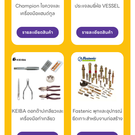
Champion ไขควงและ
ประแจลมยี่ห้อ VESSEL
เครื่องมือแฮนด์ทูล
รายละเอียดสินค้า
รายละเอียดสินค้า
KEIBA ดอกต๊าปเกลียวและ
Fastenic พุกและอุปกรณ์
เครื่องมือทำเกลียว
ยึดเกาะสำหรับงานก่อสร้าง