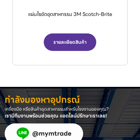
กรรไกรตัดลมอุตสาหกรรม (Air Nipper) จาก
แบรนด์ VESSEL.
รายละเอียดสินค้า
กำลังมองหาอุปกรณ์
เครื่องมือ หรือสินค้าอุตสาหกรรมสำหรับโรงงานของคุณ?
เรามีทีมงานพร้อมช่วยคุณ แอดไลน์ปรึกษาเราเลย!
@mymtrade