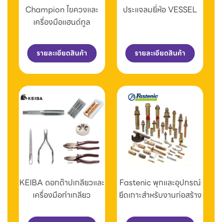
Champion ไขควงและ
ประแจลมยี่ห้อ VESSEL
เครื่องมือแฮนด์ทูล
รายละเอียดสินค้า
รายละเอียดสินค้า
KEIBA ดอกต๊าปเกลียวและ
Fastenic พุกและอุปกรณ์
เครื่องมือทำเกลียว
ยึดเกาะสำหรับงานก่อสร้าง