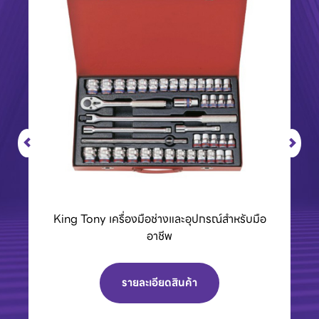
BCC01 กล่องชาร์จแบตเตอรี่ 40Vmax XGT
รายละเอียดสินค้า