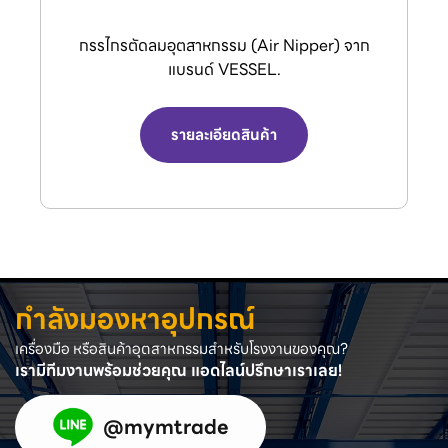
กรรไกรตัดลมอุตสาหกรรม (Air Nipper) จาก
แบรนด์ VESSEL.
รายละเอียดสินค้า
กำลังมองหาอุปกรณ์
เครื่องมือ หรือสินค้าอุตสาหกรรมสำหรับโรงงานของคุณ?
เรามีทีมงานพร้อมช่วยคุณ แอดไลน์ปรึกษาเราเลย!
@mymtrade