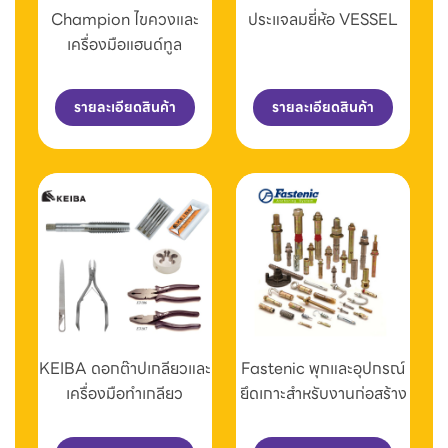
Champion ไขควงและ
ประแจลมยี่ห้อ VESSEL
เครื่องมือแฮนด์ทูล
รายละเอียดสินค้า
รายละเอียดสินค้า
KEIBA ดอกต๊าปเกลียวและ
Fastenic พุกและอุปกรณ์
เครื่องมือทำเกลียว
ยึดเกาะสำหรับงานก่อสร้าง