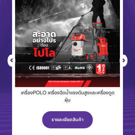
เครื่องPOLO เครื่องฉีดน้ำแรงดันสูงและเครื่องดูด
ฝุ่น
รายละเอียดสินค้า