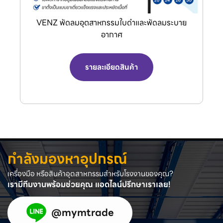
VENZ พัดลมอุตสาหกรรมใบดำและพัดลมระบาย
อากาศ
รายละเอียดสินค้า
กำลังมองหาอุปกรณ์
เครื่องมือ หรือสินค้าอุตสาหกรรมสำหรับโรงงานของคุณ?
เรามีทีมงานพร้อมช่วยคุณ แอดไลน์ปรึกษาเราเลย!
@mymtrade