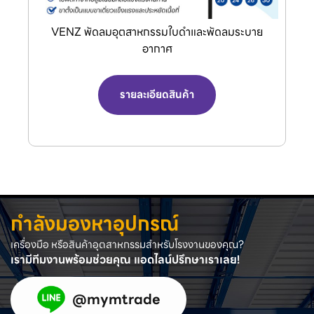
Dong Cheng เครื่องมือไร้สาย
รายละเอียดสินค้า
กำลังมองหาอุปกรณ์
เครื่องมือ หรือสินค้าอุตสาหกรรมสำหรับโรงงานของคุณ?
เรามีทีมงานพร้อมช่วยคุณ แอดไลน์ปรึกษาเราเลย!
@mymtrade