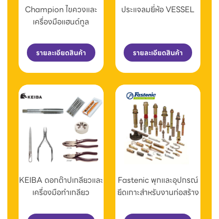
Champion ไขควงและ
ประแจลมยี่ห้อ VESSEL
เครื่องมือแฮนด์ทูล
รายละเอียดสินค้า
รายละเอียดสินค้า
KEIBA ดอกต๊าปเกลียวและ
Fastenic พุกและอุปกรณ์
เครื่องมือทำเกลียว
ยึดเกาะสำหรับงานก่อสร้าง