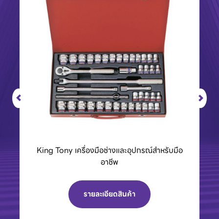
BCC01 กล่องชาร์จแบตเตอรี่ 40Vmax XGT
รายละเอียดสินค้า