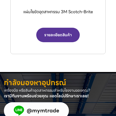
กรรไกรตัดลมอุตสาหกรรม (Air Nipper) จาก
แบรนด์ VESSEL.
รายละเอียดสินค้า
กำลังมองหาอุปกรณ์
เครื่องมือ หรือสินค้าอุตสาหกรรมสำหรับโรงงานของคุณ?
เรามีทีมงานพร้อมช่วยคุณ แอดไลน์ปรึกษาเราเลย!
@mymtrade