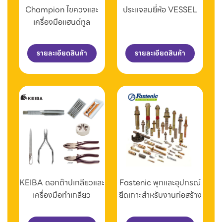
Champion ไขควงและ
ประแจลมยี่ห้อ VESSEL
เครื่องมือแฮนด์ทูล
รายละเอียดสินค้า
รายละเอียดสินค้า
KEIBA ดอกต๊าปเกลียวและ
Fastenic พุกและอุปกรณ์
เครื่องมือทำเกลียว
ยึดเกาะสำหรับงานก่อสร้าง