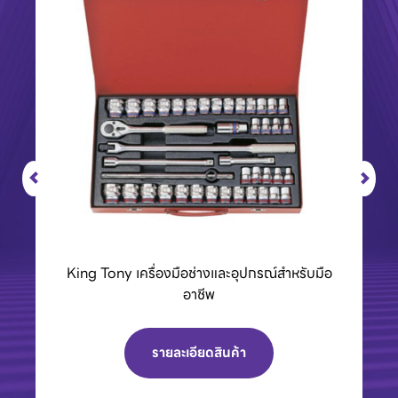
BCC01 กล่องชาร์จแบตเตอรี่ 40Vmax XGT
รายละเอียดสินค้า