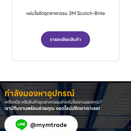
กรรไกรตัดลมอุตสาหกรรม (Air Nipper) จาก
แบรนด์ VESSEL.
รายละเอียดสินค้า
กำลังมองหาอุปกรณ์
เครื่องมือ หรือสินค้าอุตสาหกรรมสำหรับโรงงานของคุณ?
เรามีทีมงานพร้อมช่วยคุณ แอดไลน์ปรึกษาเราเลย!
@mymtrade