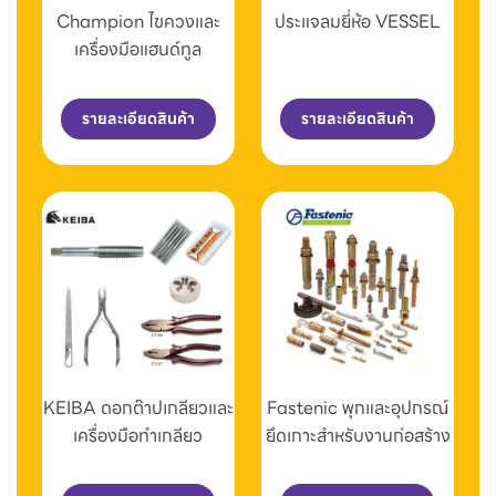
Champion ไขควงและ
ประแจลมยี่ห้อ VESSEL
เครื่องมือแฮนด์ทูล
รายละเอียดสินค้า
รายละเอียดสินค้า
KEIBA ดอกต๊าปเกลียวและ
Fastenic พุกและอุปกรณ์
เครื่องมือทำเกลียว
ยึดเกาะสำหรับงานก่อสร้าง