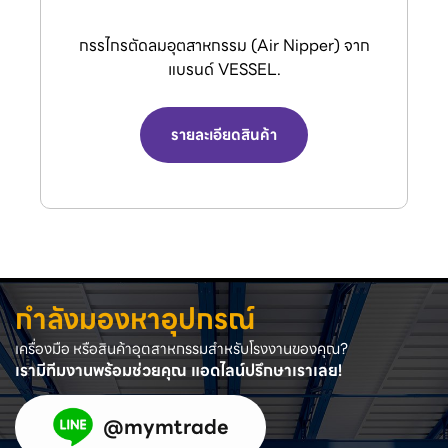
กรรไกรตัดลมอุตสาหกรรม (Air Nipper) จาก
แบรนด์ VESSEL.
รายละเอียดสินค้า
กำลังมองหาอุปกรณ์
เครื่องมือ หรือสินค้าอุตสาหกรรมสำหรับโรงงานของคุณ?
เรามีทีมงานพร้อมช่วยคุณ แอดไลน์ปรึกษาเราเลย!
@mymtrade