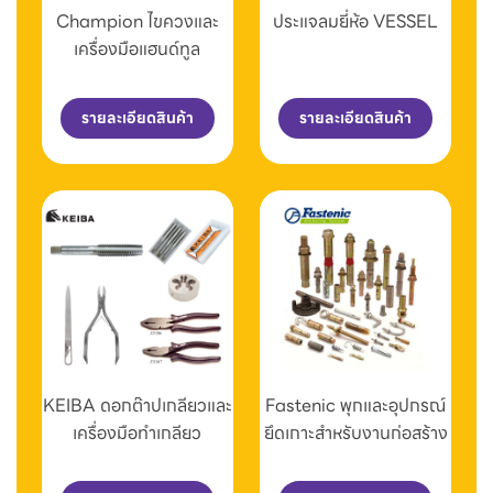
Champion ไขควงและ
ประแจลมยี่ห้อ VESSEL
เครื่องมือแฮนด์ทูล
รายละเอียดสินค้า
รายละเอียดสินค้า
KEIBA ดอกต๊าปเกลียวและ
Fastenic พุกและอุปกรณ์
เครื่องมือทำเกลียว
ยึดเกาะสำหรับงานก่อสร้าง