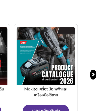
ดัน
Makita เครื่องมือไฟฟ้าและ
KEIBA ชุดดอกต
เครื่องมือไร้สาย
มือท
รายละเอียดสินค้า
รายละเ