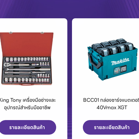
King Tony เครื่องมือช่างและ
BCC01 กล่องชาร์จแบตเตอรี
อุปกรณ์สำหรับมืออาชีพ
40Vmax XGT
รายละเอียดสินค้า
รายละเอียดสินค้า