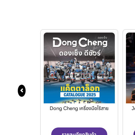
สาหกรรมใบดำ
Dong Cheng เครื่องมือไร้สาย
J
บายอากาศ
ดสินค้า
รายละเอียดสินค้า