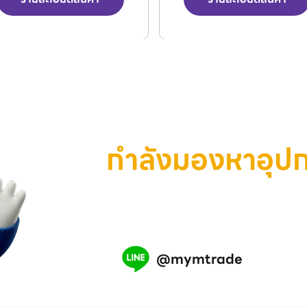
กำลังมองหาอุป
เครื่องมือ หรือสินค้าอุตสาห
เรามีทีมงานพร้อมช่วยคุณ แอ
@mymtrade