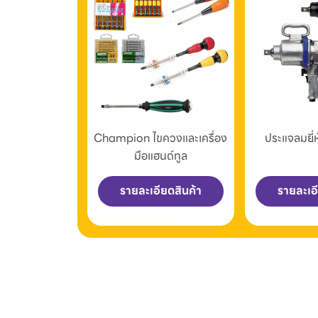
Champion ไขควงและเครื่อง
ประแจลมยี
มือแฮนด์ทูล
รายละเอียดสินค้า
รายละเอ