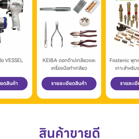
่ห้อ VESSEL
KEIBA ดอกต๊าปเกลียวและ
Fastenic พุก
เครื่องมือทำเกลียว
เกาะสำหรับ
ียดสินค้า
รายละเอียดสินค้า
รายละเอี
สินค้าขายดี