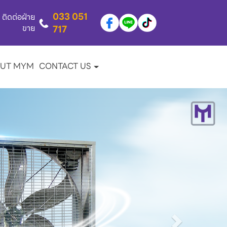
033 051
ติดต่อฝ่าย
ขาย
717
UT MYM
CONTACT US