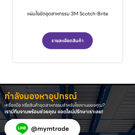
กรรไกรตัดลมอุตสาหกรรม (Air Nipper) จาก
แบรนด์ VESSEL.
รายละเอียดสินค้า
กำลังมองหาอุปกรณ์
เครื่องมือ หรือสินค้าอุตสาหกรรมสำหรับโรงงานของคุณ?
เรามีทีมงานพร้อมช่วยคุณ แอดไลน์ปรึกษาเราเลย!
@mymtrade