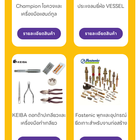
Champion ไขควงและ
ประแจลมยี่ห้อ VESSEL
เครื่องมือแฮนด์ทูล
รายละเอียดสินค้า
รายละเอียดสินค้า
KEIBA ดอกต๊าปเกลียวและ
Fastenic พุกและอุปกรณ์
เครื่องมือทำเกลียว
ยึดเกาะสำหรับงานก่อสร้าง