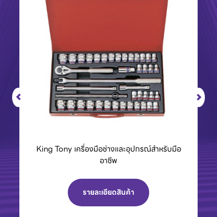
BCC01 กล่องชาร์จแบตเตอรี่ 40Vmax XGT
รายละเอียดสินค้า