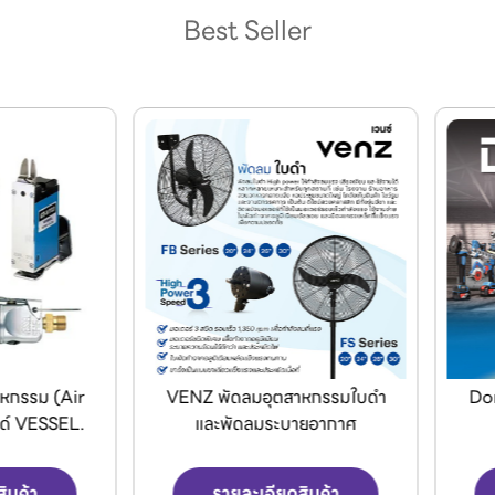
Best Seller
ENZ พัดลมอุตสาหกรรมใบดำ
Dong Cheng เครื่องมือไร้ส
และพัดลมระบายอากาศ
รายละเอียดสินค้า
รายละเอียดสินค้า