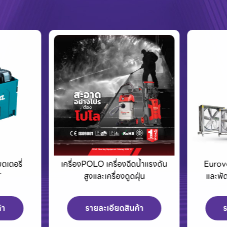
รื่องPOLO เครื่องฉีดน้ำแรงดัน
Eurovent พัดลมอุตสาหกร
สูงและเครื่องดูดฝุ่น
และพัดลมระบายอากาศพร้อ
บานเกล็ด
รายละเอียดสินค้า
รายละเอียดสินค้า