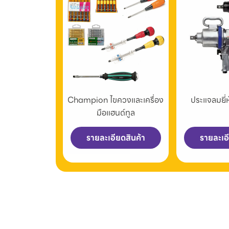
Champion ไขควงและเครื่อง
ประแจลมยี
มือแฮนด์ทูล
รายละเอียดสินค้า
รายละเอ