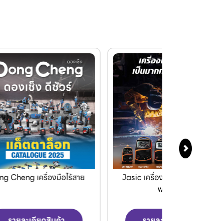
าย
Jasic เครื่องเชื่อมและเครื่องตัด
เครื่องPOLO เ
พลาสม่า
สูงและเค
รายละเอียดสินค้า
รายละเ