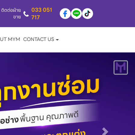
033 051
ติดต่อฝ่าย
ขาย
717
UT MYM
CONTACT US