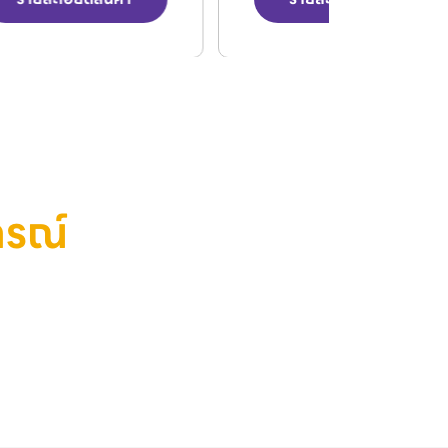
กรณ์
กรรมสำหรับโรงงานของคุณ?
ดไลน์ปรึกษาเราเลย!