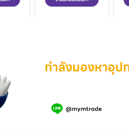
กำลังมองหาอุป
เครื่องมือ หรือสินค้าอุตสาห
เรามีทีมงานพร้อมช่วยคุณ แอ
@mymtrade