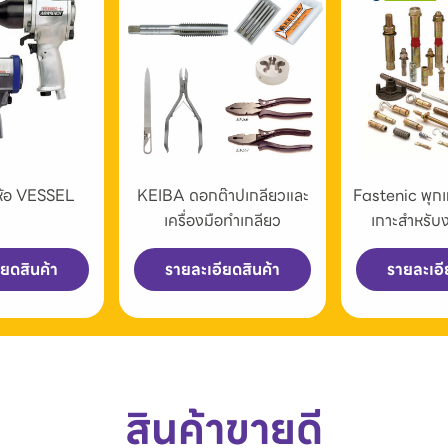
่ห้อ VESSEL
KEIBA ดอกต๊าปเกลียวและ
Fastenic พุก
เครื่องมือทำเกลียว
เกาะสำหรับ
ียดสินค้า
รายละเอียดสินค้า
รายละเอี
สินค้าขายดี