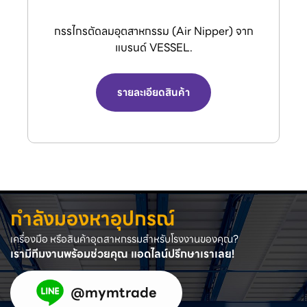
กรรไกรตัดลมอุตสาหกรรม (Air Nipper) จาก
แบรนด์ VESSEL.
รายละเอียดสินค้า
กำลังมองหาอุปกรณ์
เครื่องมือ หรือสินค้าอุตสาหกรรมสำหรับโรงงานของคุณ?
เรามีทีมงานพร้อมช่วยคุณ แอดไลน์ปรึกษาเราเลย!
@mymtrade