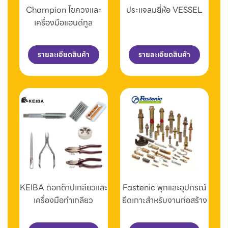
Champion ไขควงและ
ประแจลมยี่ห้อ VESSEL
เครื่องมือแฮนด์ทูล
รายละเอียดสินค้า
รายละเอียดสินค้า
KEIBA ดอกต๊าปเกลียวและ
Fastenic พุกและอุปกรณ์
เครื่องมือทำเกลียว
ยึดเกาะสำหรับงานก่อสร้าง