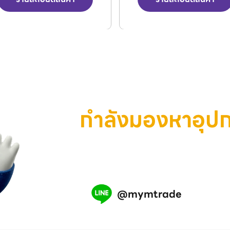
กำลังมองหาอุป
เครื่องมือ หรือสินค้าอุตสาห
เรามีทีมงานพร้อมช่วยคุณ แอ
@mymtrade