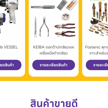
่ห้อ VESSEL
KEIBA ดอกต๊าปเกลียวและ
Fastenic พุก
เครื่องมือทำเกลียว
เกาะสำหรับ
ียดสินค้า
รายละเอียดสินค้า
รายละเอี
สินค้าขายดี