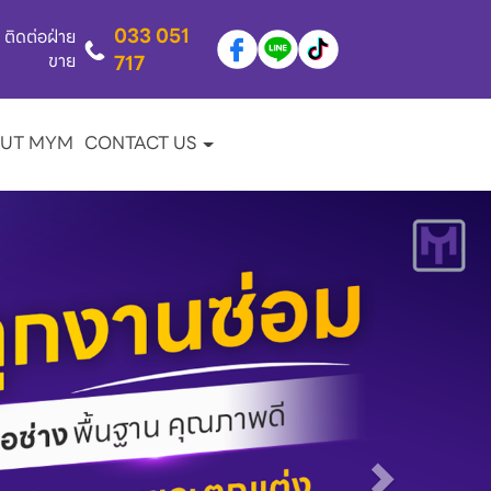
033 051
ติดต่อฝ่าย
ขาย
717
UT MYM
CONTACT US