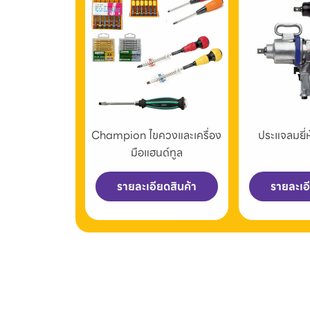
Champion ไขควงและเครื่อง
ประแจลมยี
มือแฮนด์ทูล
รายละเอียดสินค้า
รายละเอ