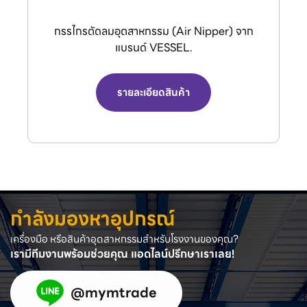
กรรไกรตัดลมอุตสาหกรรม (Air Nipper) จาก
แบรนด์ VESSEL.
รายละเอียดสินค้า
กำลังมองหาอุปกรณ์
เครื่องมือ หรือสินค้าอุตสาหกรรมสำหรับโรงงานของคุณ?
เรามีทีมงานพร้อมช่วยคุณ แอดไลน์ปรึกษาเราเลย!
@mymtrade