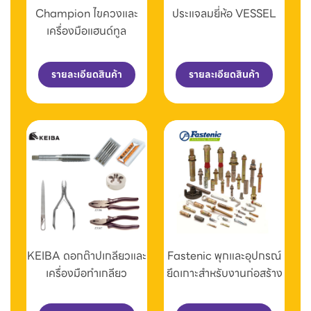
Champion ไขควงและ
ประแจลมยี่ห้อ VESSEL
เครื่องมือแฮนด์ทูล
รายละเอียดสินค้า
รายละเอียดสินค้า
KEIBA ดอกต๊าปเกลียวและ
Fastenic พุกและอุปกรณ์
เครื่องมือทำเกลียว
ยึดเกาะสำหรับงานก่อสร้าง