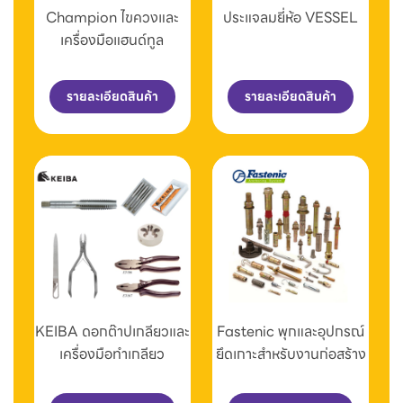
Champion ไขควงและ
ประแจลมยี่ห้อ VESSEL
เครื่องมือแฮนด์ทูล
รายละเอียดสินค้า
รายละเอียดสินค้า
KEIBA ดอกต๊าปเกลียวและ
Fastenic พุกและอุปกรณ์
เครื่องมือทำเกลียว
ยึดเกาะสำหรับงานก่อสร้าง