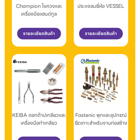
Champion ไขควงและ
ประแจลมยี่ห้อ VESSEL
เครื่องมือแฮนด์ทูล
รายละเอียดสินค้า
รายละเอียดสินค้า
KEIBA ดอกต๊าปเกลียวและ
Fastenic พุกและอุปกรณ์
เครื่องมือทำเกลียว
ยึดเกาะสำหรับงานก่อสร้าง