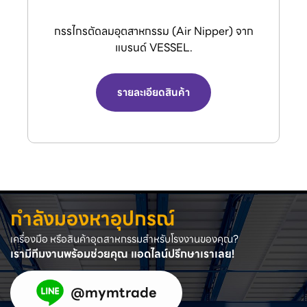
กรรไกรตัดลมอุตสาหกรรม (Air Nipper) จาก
แบรนด์ VESSEL.
รายละเอียดสินค้า
กำลังมองหาอุปกรณ์
เครื่องมือ หรือสินค้าอุตสาหกรรมสำหรับโรงงานของคุณ?
เรามีทีมงานพร้อมช่วยคุณ แอดไลน์ปรึกษาเราเลย!
@mymtrade