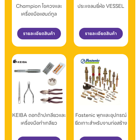
Champion ไขควงและ
ประแจลมยี่ห้อ VESSEL
เครื่องมือแฮนด์ทูล
รายละเอียดสินค้า
รายละเอียดสินค้า
KEIBA ดอกต๊าปเกลียวและ
Fastenic พุกและอุปกรณ์
เครื่องมือทำเกลียว
ยึดเกาะสำหรับงานก่อสร้าง