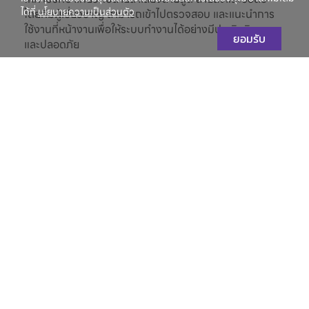
ได้ที่
นโยบายความเป็นส่วนตัว
โดยทีมผู้เชี่ยวชาญ สามารถเข้าไปตรวจสอบ และแนะนำการ
ใช้งานที่หน้างานเพื่อให้ระบบทำงานได้อย่างมีประสิทธิภาพ
ยอมรับ
และปลอดภัย
อ่านเพิ่มเติม
บริการอบรมการใช้งานสินค้า