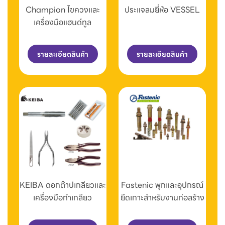
Champion ไขควงและ
ประแจลมยี่ห้อ VESSEL
เครื่องมือแฮนด์ทูล
รายละเอียดสินค้า
รายละเอียดสินค้า
KEIBA ดอกต๊าปเกลียวและ
Fastenic พุกและอุปกรณ์
เครื่องมือทำเกลียว
ยึดเกาะสำหรับงานก่อสร้าง