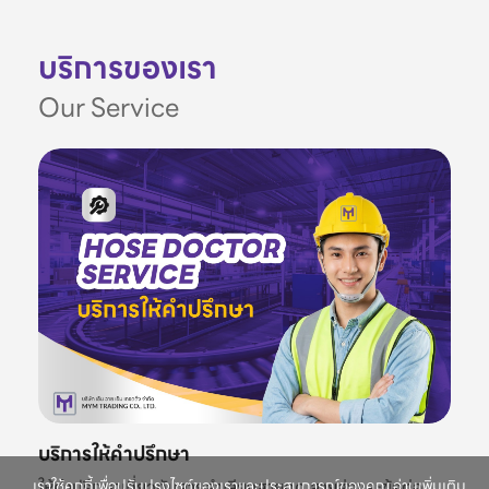
บริการของเรา
Our Service
บริการให้คำปรึกษา
ให้คำปรึกษาเกี่ยวกับสายลำเลียงสายดูด สายส่งและข้อต่อ
เราใช้คุกกี้เพื่อปรับปรุงไซต์ของเราและประสบการณ์ของคุณ อ่านเพิ่มเติม