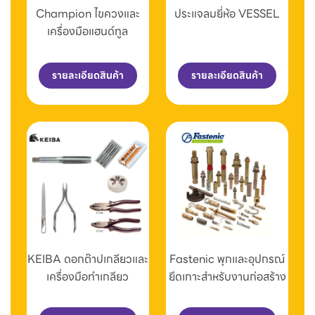
Champion ไขควงและ
ประแจลมยี่ห้อ VESSEL
เครื่องมือแฮนด์ทูล
รายละเอียดสินค้า
รายละเอียดสินค้า
KEIBA ดอกต๊าปเกลียวและ
Fastenic พุกและอุปกรณ์
เครื่องมือทำเกลียว
ยึดเกาะสำหรับงานก่อสร้าง