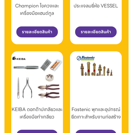
Champion ไขควงและ
ประแจลมยี่ห้อ VESSEL
เครื่องมือแฮนด์ทูล
รายละเอียดสินค้า
รายละเอียดสินค้า
KEIBA ดอกต๊าปเกลียวและ
Fastenic พุกและอุปกรณ์
เครื่องมือทำเกลียว
ยึดเกาะสำหรับงานก่อสร้าง