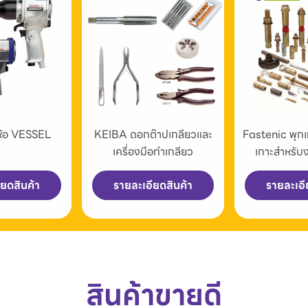
่ห้อ VESSEL
KEIBA ดอกต๊าปเกลียวและ
Fastenic พุก
เครื่องมือทำเกลียว
เกาะสำหรับ
ียดสินค้า
รายละเอียดสินค้า
รายละเอี
สินค้าขายดี