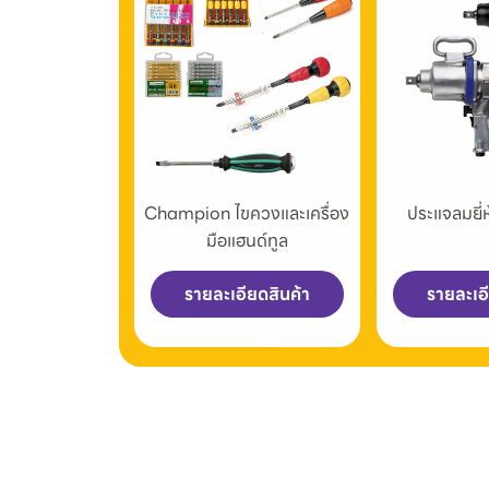
Champion ไขควงและเครื่อง
ประแจลมยี
มือแฮนด์ทูล
รายละเอียดสินค้า
รายละเอ