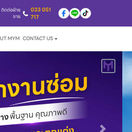
033 051
ติดต่อฝ่าย
ขาย
717
UT MYM
CONTACT US