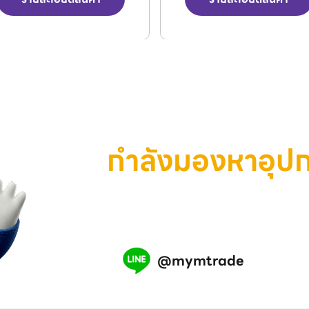
กำลังมองหาอุป
เครื่องมือ หรือสินค้าอุตสาห
เรามีทีมงานพร้อมช่วยคุณ แอ
@mymtrade