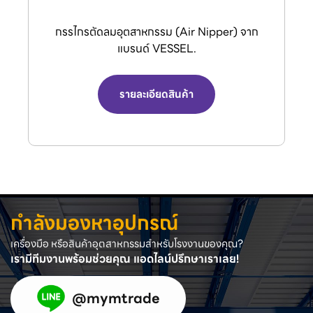
กรรไกรตัดลมอุตสาหกรรม (Air Nipper) จาก
แบรนด์ VESSEL.
รายละเอียดสินค้า
กำลังมองหาอุปกรณ์
เครื่องมือ หรือสินค้าอุตสาหกรรมสำหรับโรงงานของคุณ?
เรามีทีมงานพร้อมช่วยคุณ แอดไลน์ปรึกษาเราเลย!
@mymtrade