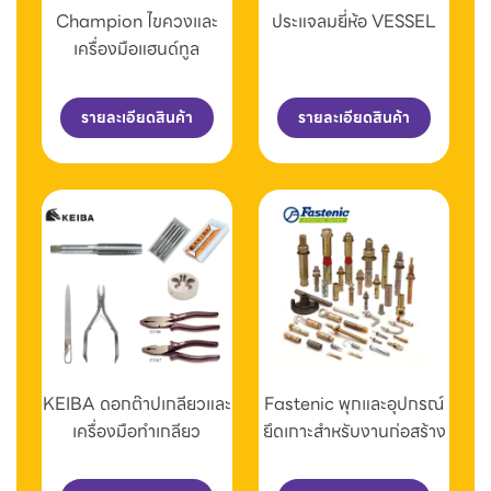
Champion ไขควงและ
ประแจลมยี่ห้อ VESSEL
เครื่องมือแฮนด์ทูล
รายละเอียดสินค้า
รายละเอียดสินค้า
KEIBA ดอกต๊าปเกลียวและ
Fastenic พุกและอุปกรณ์
เครื่องมือทำเกลียว
ยึดเกาะสำหรับงานก่อสร้าง