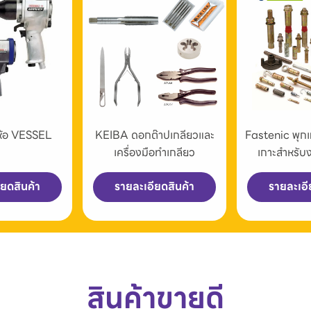
่ห้อ VESSEL
KEIBA ดอกต๊าปเกลียวและ
Fastenic พุก
เครื่องมือทำเกลียว
เกาะสำหรับ
ียดสินค้า
รายละเอียดสินค้า
รายละเอี
สินค้าขายดี