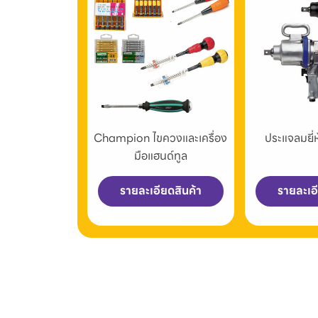
Champion ไขควงและเครื่อง
ประแจลมยี
มือแฮนด์ทูล
รายละเอียดสินค้า
รายละเอ