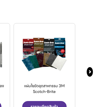
กรรไกรตัดลมอุตสาหกรรม (Air
VENZ พัดลม
Nipper) จากแบรนด์ VESSEL.
และพัดล
รายละเอียดสินค้า
รายละเ