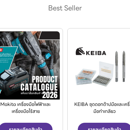
Best Seller
IBA ชุดดอกต๊าปมือและเครื่อง
แผ่นใยขัดอุตสาหกรรม 3M
มือทำเกลียว
Scotch-Brite
รายละเอียดสินค้า
รายละเอียดสินค้า