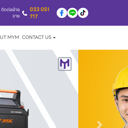
033 051
ติดต่อฝ่าย
ขาย
717
UT MYM
CONTACT US