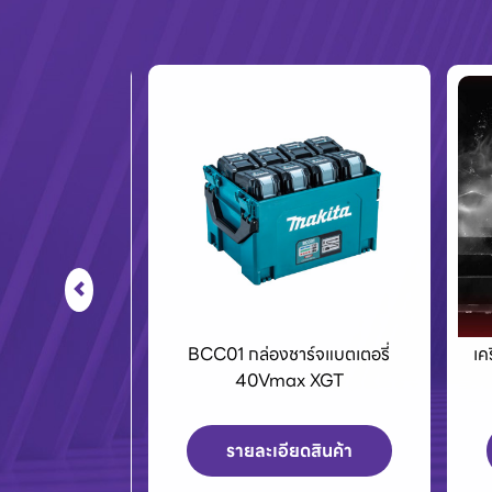
ร์จแบตเตอรี่
เครื่องPOLO เครื่องฉีดน้ำแรงดัน
E
x XGT
สูงและเครื่องดูดฝุ่น
ดสินค้า
รายละเอียดสินค้า