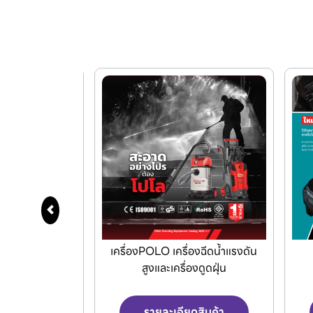
่องฉีดน้ำแรงดัน
Makita เครื่องมือไฟฟ้าและ
KE
องดูดฝุ่น
เครื่องมือไร้สาย
ดสินค้า
รายละเอียดสินค้า