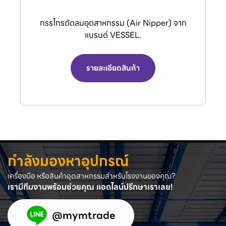
VENZ พัดลมอุตสาหกรรมใบดำและพัดลมระบาย
อากาศ
รายละเอียดสินค้า
กำลังมองหาอุปกรณ์
เครื่องมือ หรือสินค้าอุตสาหกรรมสำหรับโรงงานของคุณ?
เรามีทีมงานพร้อมช่วยคุณ แอดไลน์ปรึกษาเราเลย!
@mymtrade