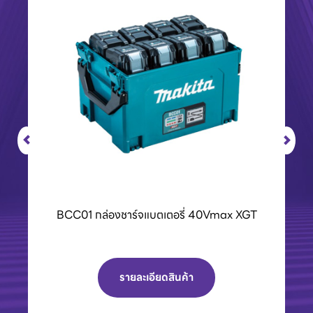
เครื่องPOLO เครื่องฉีดน้ำแรงดันสูงและเครื่องดูด
ฝุ่น
รายละเอียดสินค้า