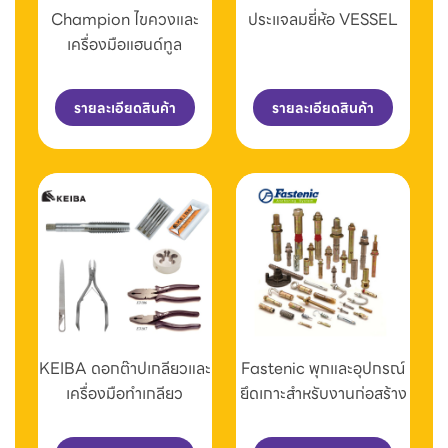
Champion ไขควงและ
ประแจลมยี่ห้อ VESSEL
เครื่องมือแฮนด์ทูล
รายละเอียดสินค้า
รายละเอียดสินค้า
KEIBA ดอกต๊าปเกลียวและ
Fastenic พุกและอุปกรณ์
เครื่องมือทำเกลียว
ยึดเกาะสำหรับงานก่อสร้าง