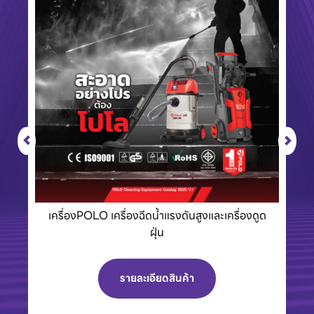
เครื่องPOLO เครื่องฉีดน้ำแรงดันสูงและเครื่องดูด
ฝุ่น
รายละเอียดสินค้า