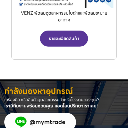
VENZ พัดลมอุตสาหกรรมใบดำและพัดลมระบาย
อากาศ
รายละเอียดสินค้า
กำลังมองหาอุปกรณ์
เครื่องมือ หรือสินค้าอุตสาหกรรมสำหรับโรงงานของคุณ?
เรามีทีมงานพร้อมช่วยคุณ แอดไลน์ปรึกษาเราเลย!
@mymtrade