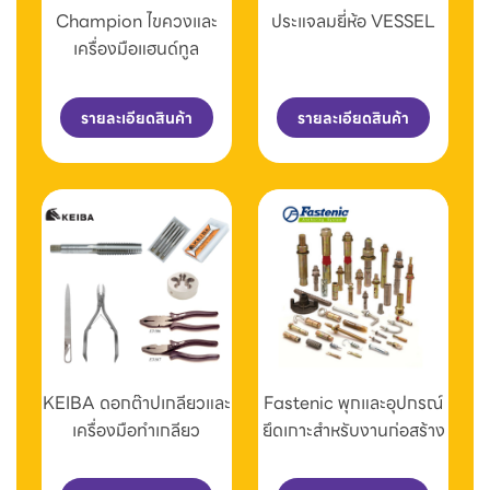
Champion ไขควงและ
ประแจลมยี่ห้อ VESSEL
เครื่องมือแฮนด์ทูล
รายละเอียดสินค้า
รายละเอียดสินค้า
KEIBA ดอกต๊าปเกลียวและ
Fastenic พุกและอุปกรณ์
เครื่องมือทำเกลียว
ยึดเกาะสำหรับงานก่อสร้าง